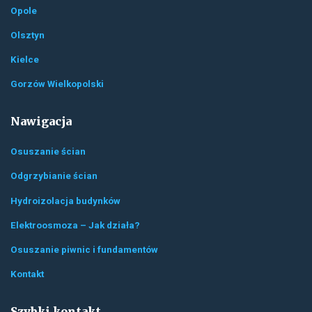
Opole
Olsztyn
Kielce
Gorzów Wielkopolski
Nawigacja
Osuszanie ścian
Odgrzybianie ścian
Hydroizolacja budynków
Elektroosmoza – Jak działa?
Osuszanie piwnic i fundamentów
Kontakt
Szybki kontakt