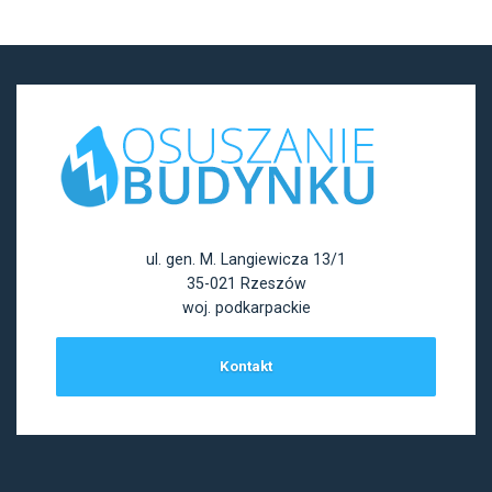
ul. gen. M. Langiewicza 13/1
35-021 Rzeszów
woj. podkarpackie
Kontakt