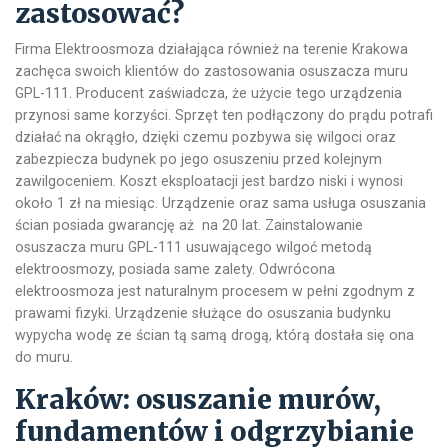
zastosować?
Firma Elektroosmoza działająca również na terenie Krakowa
zachęca swoich klientów do zastosowania osuszacza muru
GPL-111. Producent zaświadcza, że użycie tego urządzenia
przynosi same korzyści. Sprzęt ten podłączony do prądu potrafi
działać na okrągło, dzięki czemu pozbywa się wilgoci oraz
zabezpiecza budynek po jego osuszeniu przed kolejnym
zawilgoceniem. Koszt eksploatacji jest bardzo niski i wynosi
około 1 zł na miesiąc. Urządzenie oraz sama usługa osuszania
ścian posiada gwarancję aż na 20 lat. Zainstalowanie
osuszacza muru GPL-111 usuwającego wilgoć metodą
elektroosmozy, posiada same zalety. Odwrócona
elektroosmoza jest naturalnym procesem w pełni zgodnym z
prawami fizyki. Urządzenie służące do osuszania budynku
wypycha wodę ze ścian tą samą drogą, którą dostała się ona
do muru.
Kraków: osuszanie murów,
fundamentów i odgrzybianie