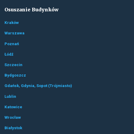
Osuszanie Budynków
Kraków
Warszawa
Poznań
Łódź
Szczecin
Bydgoszcz
Gdańsk, Gdynia, Sopot (Trójmiasto)
Lublin
Katowice
Wrocław
Białystok