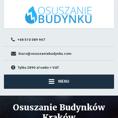
+48 510 089 967
biuro@osuszaniebudynku.com
Tylko 2890 zł netto + VAT
MENU
Osuszanie Budynków
Kraków