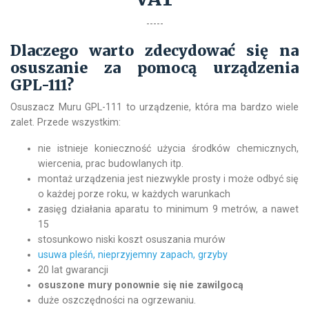
-----
Dlaczego warto zdecydować się na
osuszanie za pomocą urządzenia
GPL-111?
Osuszacz Muru GPL-111 to urządzenie, która ma bardzo wiele
zalet. Przede wszystkim:
nie istnieje konieczność użycia środków chemicznych,
wiercenia, prac budowlanych itp.
montaż urządzenia jest niezwykle prosty i może odbyć się
o każdej porze roku, w każdych warunkach
zasięg działania aparatu to minimum 9 metrów, a nawet
15
stosunkowo niski koszt osuszania murów
usuwa pleśń, nieprzyjemny zapach, grzyby
20 lat gwarancji
osuszone mury ponownie się nie zawilgocą
duże oszczędności na ogrzewaniu.