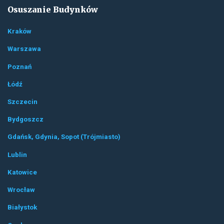
Osuszanie Budynków
Kraków
Warszawa
Poznań
Łódź
Szczecin
Bydgoszcz
Gdańsk, Gdynia, Sopot (Trójmiasto)
Lublin
Katowice
Wrocław
Białystok