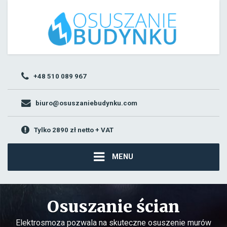
+48 510 089 967
biuro@osuszaniebudynku.com
Tylko 2890 zł netto + VAT
MENU
Osuszanie ścian
Elektrosmoza pozwala na skuteczne osuszenie murów