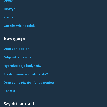
Opole
Olsztyn
Kielce
Gorzów Wielkopolski
Nawigacja
Osuszanie ścian
Odgrzybianie ścian
Hydroizolacja budynków
Elektroosmoza – Jak działa?
Osuszanie piwnic i fundamentów
Kontakt
Szybki kontakt