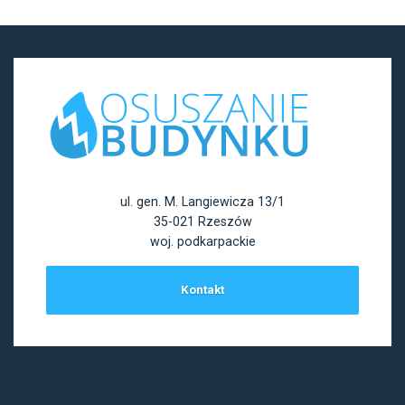
ul. gen. M. Langiewicza 13/1
35-021 Rzeszów
woj. podkarpackie
Kontakt