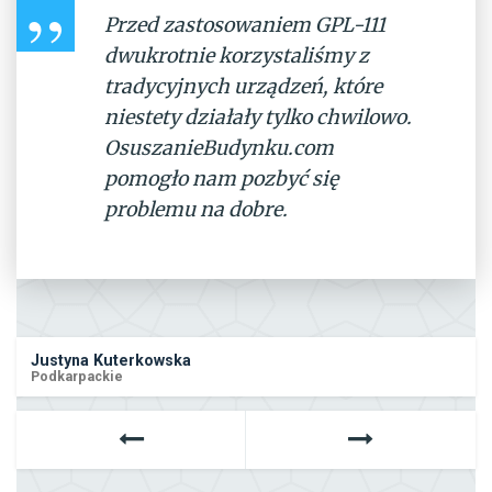
Przed zastosowaniem GPL-111
dwukrotnie korzystaliśmy z
tradycyjnych urządzeń, które
niestety działały tylko chwilowo.
OsuszanieBudynku.com
pomogło nam pozbyć się
problemu na dobre.
Justyna Kuterkowska
Podkarpackie
Następne
Poprzedni