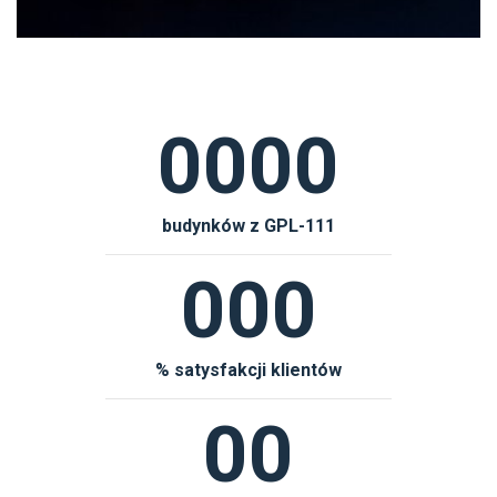
0000
budynków z GPL-111
000
% satysfakcji klientów
00