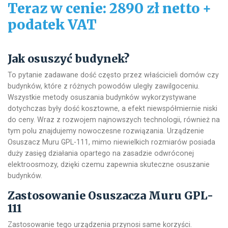
Teraz w cenie: 2890 zł netto +
podatek VAT
Jak osuszyć budynek?
To pytanie zadawane dość często przez właścicieli domów czy
budynków, które z różnych powodów uległy zawilgoceniu.
Wszystkie metody osuszania budynków wykorzystywane
dotychczas były dość kosztowne, a efekt niewspółmiernie niski
do ceny. Wraz z rozwojem najnowszych technologii, również na
tym polu znajdujemy nowoczesne rozwiązania. Urządzenie
Osuszacz Muru GPL-111, mimo niewielkich rozmiarów posiada
duży zasięg działania opartego na zasadzie odwróconej
elektroosmozy, dzięki czemu zapewnia skuteczne osuszanie
budynków.
Zastosowanie Osuszacza Muru GPL-
111
Zastosowanie tego urządzenia przynosi same korzyści.