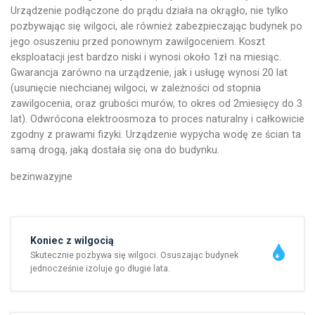
Urządzenie podłączone do prądu działa na okrągło, nie tylko
pozbywając się wilgoci, ale również zabezpieczając budynek po
jego osuszeniu przed ponownym zawilgoceniem. Koszt
eksploatacji jest bardzo niski i wynosi około 1zł na miesiąc.
Gwarancja zarówno na urządzenie, jak i usługę wynosi 20 lat
(usunięcie niechcianej wilgoci, w zależności od stopnia
zawilgocenia, oraz grubości murów, to okres od 2miesięcy do 3
lat). Odwrócona elektroosmoza to proces naturalny i całkowicie
zgodny z prawami fizyki. Urządzenie wypycha wodę ze ścian ta
samą drogą, jaką dostała się ona do budynku.
bezinwazyjne
Koniec z wilgocią
Skutecznie pozbywa się wilgoci. Osuszając budynek
jednocześnie izoluje go długie lata.