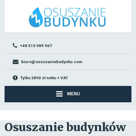
+48 510 089 967
biuro@osuszaniebudynku.com
Tylko 2890 zł netto + VAT
MENU
Osuszanie budynków