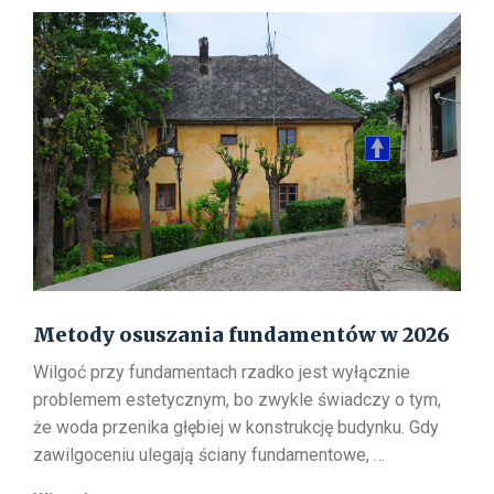
fundamentów,
których
musisz
unikać
Metody osuszania fundamentów w 2026
Wilgoć przy fundamentach rzadko jest wyłącznie
problemem estetycznym, bo zwykle świadczy o tym,
że woda przenika głębiej w konstrukcję budynku. Gdy
zawilgoceniu ulegają ściany fundamentowe, …