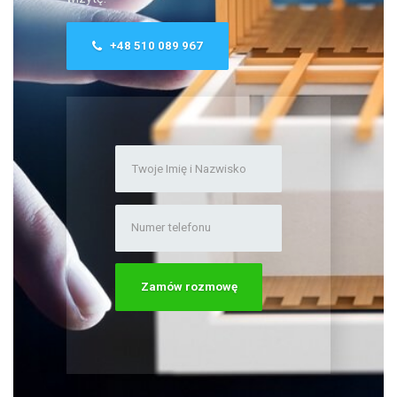
+48 510 089 967