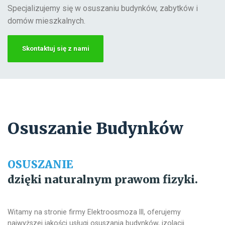
Specjalizujemy się w osuszaniu budynków, zabytków i
domów mieszkalnych.
Skontaktuj się z nami
Osuszanie Budynków
OSUSZANIE
dzięki naturalnym prawom fizyki.
Witamy na stronie firmy Elektroosmoza III, oferujemy
najwyższej jakości usługi osuszania budynków, izolacji