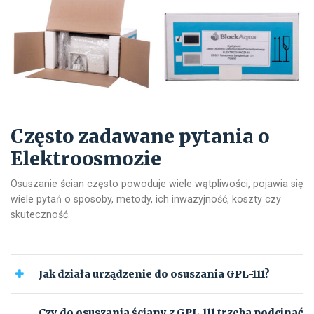
Często zadawane pytania o
Elektroosmozie
Osuszanie ścian często powoduje wiele wątpliwości, pojawia się
wiele pytań o sposoby, metody, ich inwazyjność, koszty czy
skuteczność.
Jak działa urządzenie do osuszania GPL-111?
Czy do osuszania ściany z GPL-111 trzeba podcinać